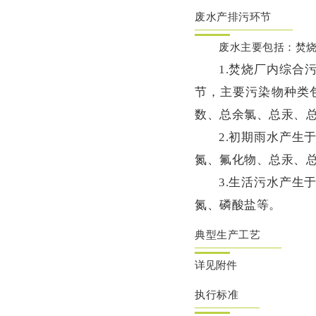
废水产排污环节
废水主要包括：焚
1.焚烧厂内综
节，主要污染物种类
数、总余氯、总汞、
2.初期雨水产生
氮、氟化物、总汞、
3.生活污水产生
氮、磷酸盐等。
典型生产工艺
详见附件
执行标准