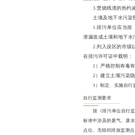
3.焚烧残渣的热灼减
土壤及地下水污染
1.排污单位应当按
泄漏造成土壤和地下水
2.列入设区的市
在排污许可证中载明：
1）严格控制有毒
2）建立土壤污染
3）制定、实施自行
自行监测要求
按《排污单位自行监
标准中涉及的废气、废
点位、无组织排放监测点