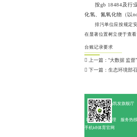
按gb 1848
化氢、氮氧化物（以n
排污单位应按规定
在显著位置树立便于查看
台账记录要求
上一篇：
“大数据 监
下一篇：
生态环境部
k8体育-ag凯发旗舰厅
联系人：刘经理 服务热线：1
手机k8体育官网