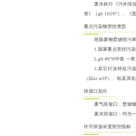
废水执行《污水综合
准》（gb 16297）、《
重点污染物管控类型
危险废物焚烧排污单
1.国家重点管控污
2.gb 8978中
3.其它行业特征污
（以as ni计）、铅及其
排放口划分
废气排放口：焚烧
废水排放口：均为
许可排放浓度管控指标