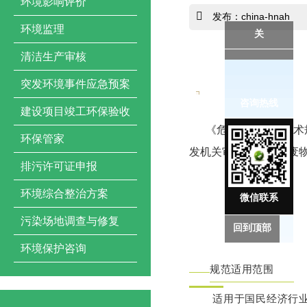
环境影响评价
发布：china-hnah
环境监理
关
清洁生产审核
突发环境事件应急预案
咨询热线
建设项目竣工环保验收
《危险废物焚烧技术规
环保管家
发机关审核确定危险废
排污许可证申报
环境综合整治方案
微信联系
污染场地调查与修复
回到顶部
环境保护咨询
规范适用范围
适用于国民经济行业分