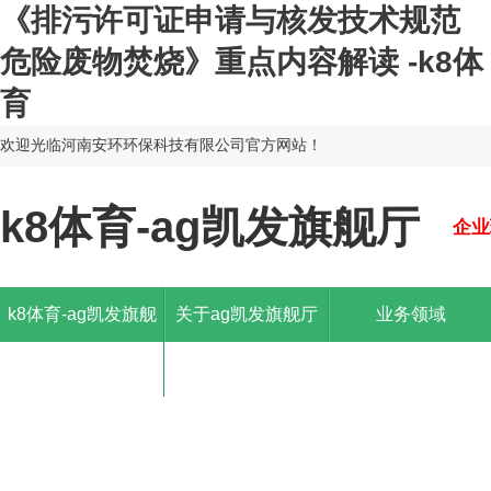
《排污许可证申请与核发技术规范
危险废物焚烧》重点内容解读 -k8体
育
欢迎光临河南安环环保科技有限公司官方网站！
k8体育-ag凯发旗舰厅
企业
k8体育-ag凯发旗舰
关于ag凯发旗舰厅
业务领域
厅