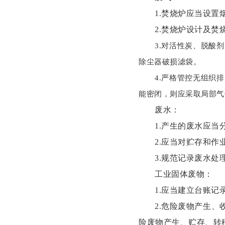
1.焚烧炉应当设
2.焚烧炉设计及焚
3.对活性炭、脱酸
除尘器破损滤袋。
4.严格管控无组织
能密闭，则应采取局部气
废水：
1.产生的废水应
2.应当对贮存和
3.规范记录废水
工业固体废物：
1.应当建立台账
2.危险废物产生
险废物产生、贮存、转