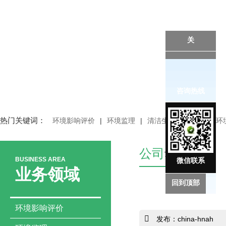
关
咨询热线
热门关键词：
环境影响评价
|
环境监理
|
清洁生产审核
|
突发环
公司
动态
BUSINESS AREA
微信联系
业务领域
回到顶部
环境影响评价
发布：china-hnah