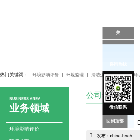
关
咨询热线
热门关键词：
环境影响评价
|
环境监理
|
清洁生产审核
|
突发环
公司
动态
BUSINESS AREA
业务领域
微信联系
回到顶部
环境影响评价
发布：china-hnah