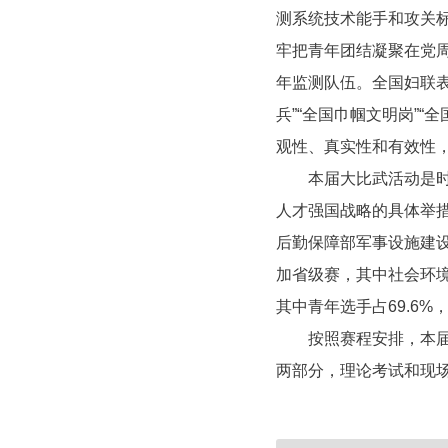
测系统技术能手和攻关
牢把青年团结凝聚在党
年监测队伍。全国妇联
兵”“全国巾帼文明岗”
观性、真实性和有效性
本届大比武活动是时隔
人才强国战略的具体举措
后勤保障部军事设施建设
加省级赛，其中社会环境
其中青年选手占69.6%，
按照赛程安排，本届大
两部分，理论考试和现