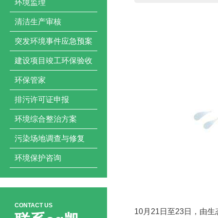
环境监理
清洁生产审核
突发环境事件应急预案
建设项目竣工环保验收
环保管家
排污许可证申报
环境综合整治方案
污染场地调查与修复
环境保护咨询
CONTACT US
10月21日至23日，