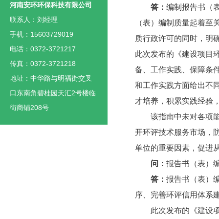
河南安环环保科技有限公司
答：
编制报告书（
联系人：刘经理
（表）编制质量起着至
手机：15603729019
质行政许可的同时，明
电话：0372-3721217
此次发布的《建设项目
传真：0372-3721218
备、工作实践、保障条
地址：中华路与明福街交叉
和工作实践方面给出不
口东南角碧桂园天汇2号楼临
才培养，积累实践经验
街商铺208号
该指南中未对各项能力
开环评技术服务市场，
单位的重要因素，促进
问：
报告书（表）
答：
报告书（表）
序、完善环评信用体系
此次发布的《建设项目