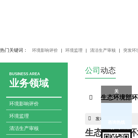
热门关键词：
环境影响评价
|
环境监理
|
清洁生产审核
|
突发环
公司
动态
BUSINESS AREA
业务领域
关
生态环境部环境
环境影响评价
环境监理
发布：china-hnah
咨询热线
清洁生产审核
生态环境部环