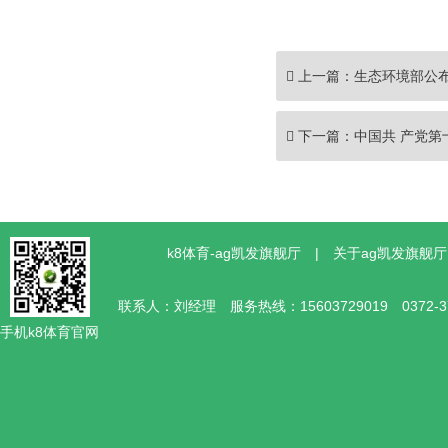
上一篇：
生态环境部公布
下一篇：
中国共 产党
k8体育-ag凯发旗舰厅
|
关于ag凯发旗舰厅
联系人：刘经理 服务热线：15603729019 0372
手机k8体育官网