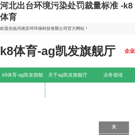
河北出台环境污染处罚裁量标准 -k8
体育
欢迎光临河南安环环保科技有限公司官方网站！
k8体育-ag凯发旗舰厅
企业
k8体育-ag凯发旗舰
关于ag凯发旗舰厅
业务领域
厅
关