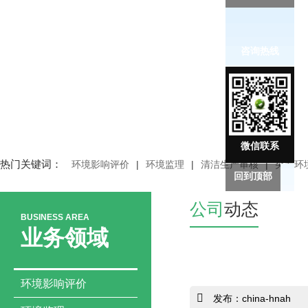
咨询热线
微信联系
热门关键词：
环境影响评价
|
环境监理
|
清洁生产审核
|
突发环
回到顶部
公司
动态
BUSINESS AREA
业务领域
环境影响评价
发布：china-hnah