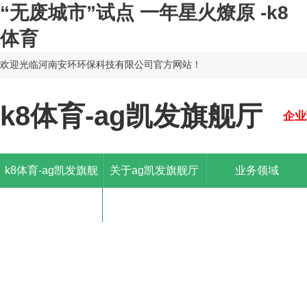
“无废城市”试点 一年星火燎原 -k8
体育
欢迎光临河南安环环保科技有限公司官方网站！
k8体育-ag凯发旗舰厅
企业
k8体育-ag凯发旗舰
关于ag凯发旗舰厅
业务领域
厅