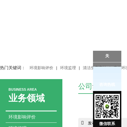
关
热门关键词：
环境影响评价
|
环境监理
|
清洁生产审核
|
突发环
咨询热线
公司
动态
BUSINESS AREA
业务领域
环境影响评价
发布：china-hnah
微信联系