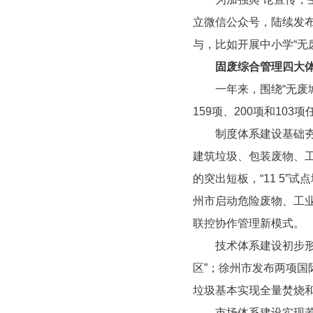
立微信公众号，陆续发
与，比如开展中小学“无废
固废综合管理四大
一年来，围绕“无废城
159项、200项和103
制度体系建设基础夯实
建筑垃圾、包装废物、
的突出短板，“11 5
州市启动危险废物、工
联控协作管理新模式。
技术体系建设初步形成
区”；徐州市发布两项
垃圾基本实现全量焚烧和
市场体系建设实现若干