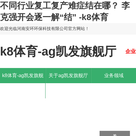
不同行业复工复产难症结在哪？ 李
克强开会逐一解“结” -k8体育
欢迎光临河南安环环保科技有限公司官方网站！
k8体育-ag凯发旗舰厅
企业
k8体育-ag凯发旗舰
关于ag凯发旗舰厅
业务领域
厅