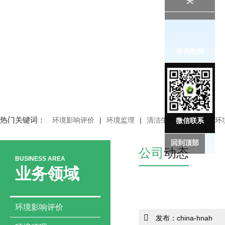
关
咨询热线
热门关键词：
环境影响评价
|
环境监理
|
清洁生产审核
|
突发环
微信联系
回到顶部
公司
动态
BUSINESS AREA
业务领域
环境影响评价
发布：china-hnah