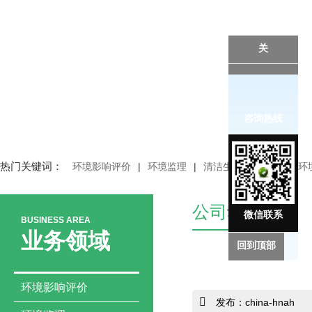
关
咨询热线
热门关键词：
环境影响评价
|
环境监理
|
清洁生产审核
|
突发环
公司
动态
微信联系
BUSINESS AREA
业务领域
回到顶部
环境影响评价
发布：china-hnah