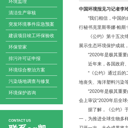
环境监理
中国环境报见习记者李
清洁生产审核
“我们相信，中国的成
突发环境事件应急预案
行秘书克里斯蒂娜·帕斯
建设项目竣工环保验收
《公约》第十五次缔约
展示生态环境保护成就
环保管家
“2020年是极其重要
排污许可证申报
近年来，各国政府、企
环境综合整治方案
“《公约》通过后的二
污染场地调查与修复
地丧失、海洋塑料污染
“2020年是极其重要
环境保护咨询
会上审议“2020年后全
据了解，《公约》于1
一，为推进全球生物多
CONTACT US
召开一次，大会成果将