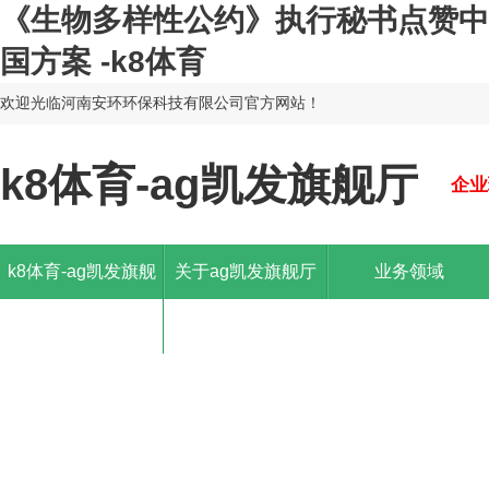
《生物多样性公约》执行秘书点赞中
国方案 -k8体育
欢迎光临河南安环环保科技有限公司官方网站！
k8体育-ag凯发旗舰厅
企业
k8体育-ag凯发旗舰
关于ag凯发旗舰厅
业务领域
厅