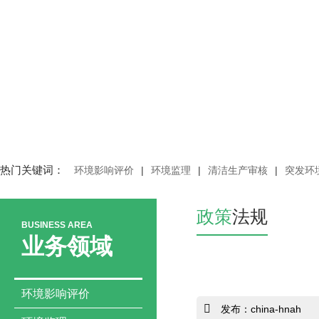
热门关键词：
环境影响评价
|
环境监理
|
清洁生产审核
|
突发环
政策
法规
BUSINESS AREA
业务领域
环境影响评价
发布：china-hnah