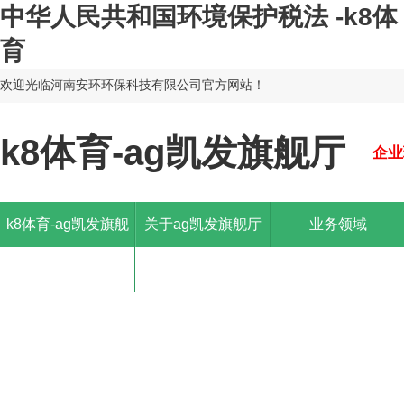
中华人民共和国环境保护税法 -k8体
育
欢迎光临河南安环环保科技有限公司官方网站！
k8体育-ag凯发旗舰厅
企业
k8体育-ag凯发旗舰
关于ag凯发旗舰厅
业务领域
厅