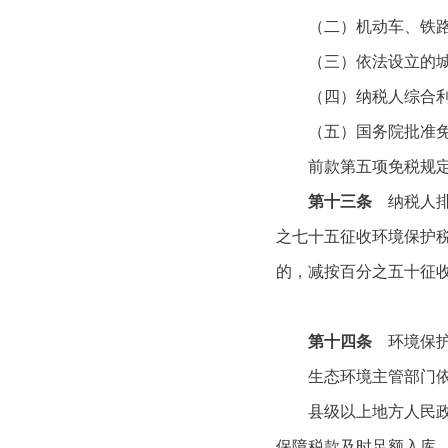
（二）机动车、铁路机
（三）依法设立的城乡
（四）纳税人综合利用
（五）国务院批准免
前款第五项免税规定，
第十三条
纳税人
之七十五征收环境保护
的，减按百分之五十征
第十四条
环境保护
生态环境主管部门依照
县级以上地方人民政府
保障税款及时足额入库