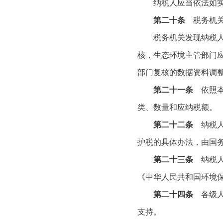
纳税人应当依法如实办
第二十条
税务机关
税务机关发现纳税人的
核，生态环境主管部门
部门复核的数据资料调
第二十一条
依照本
类、数量和应纳税额。
第二十二条
纳税人
护税的具体办法，由国
第二十三条
纳税人
《中华人民共和国环境
第二十四条
各级人
支持。