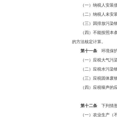
（一）纳税人安装使用
（二）纳税人未安装使
（三）因排放污染物种
（四）不能按照本条第
的方法核定计算。
第十一条
环境保护
（一）应税大气污染物
（二）应税水污染物的
（三）应税固体废物的
（四）应税噪声的应纳
第十二条
下列情形
（一）农业生产（不