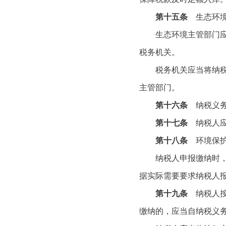
第十五条
生态环
生态环境主管部门应当
税务机关。
税务机关应当将纳税人
主管部门。
第十六条
纳税义
第十七条
纳税人应
第十八条
环境保
纳税人申报缴纳时，应
据实际需要要求纳税人
第十九条
纳税人按
缴纳的，应当自纳税义