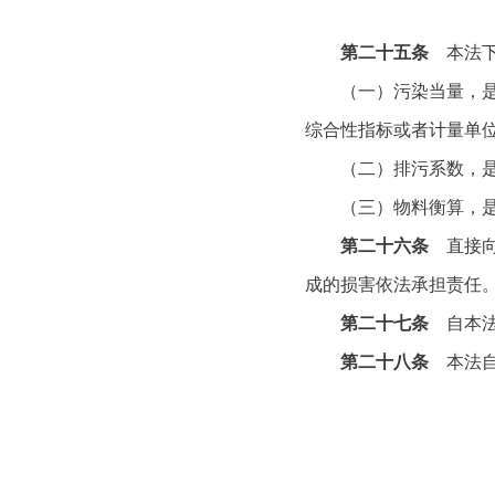
第二十五条
本法下
（一）污染当量，是指
综合性指标或者计量单
（二）排污系数，是指
（三）物料衡算，是指
第二十六条
直接向
成的损害依法承担责任
第二十七条
自本
第二十八条
本法自