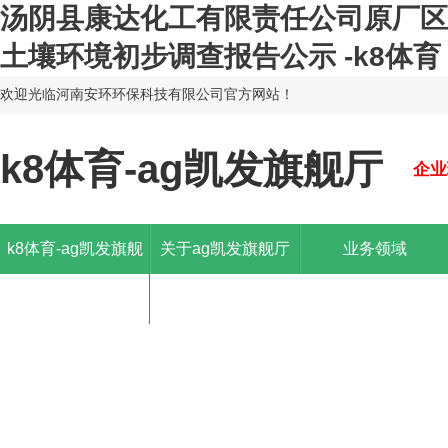
汤阴县康达化工有限责任公司原厂区
土壤环境初步调查报告公示 -k8体育
欢迎光临河南安环环保科技有限公司官方网站！
k8体育-ag凯发旗舰厅
企业
k8体育-ag凯发旗舰
关于ag凯发旗舰厅
业务领域
厅