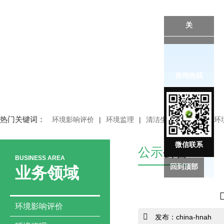
关
咨询热线
热门关键词：
环境影响评价
|
环境监理
|
清洁生产审核
|
突发环
微信联系
公示
公告
BUSINESS AREA
回到顶部
业务领域
环境影响评价
发布：china-hnah