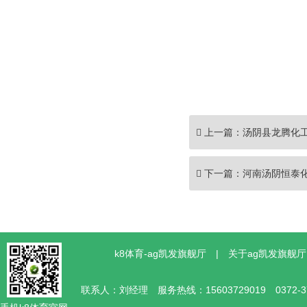
上一篇：
汤阴县龙腾化
下一篇：
河南汤阴恒泰
k8体育-ag凯发旗舰厅
|
关于ag凯发旗舰厅
联系人：刘经理 服务热线：15603729019 0372