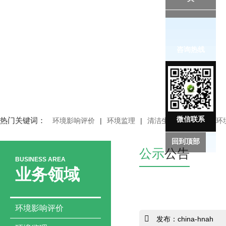
咨询热线
微信联系
热门关键词：
环境影响评价
|
环境监理
|
清洁生产审核
|
突发环
回到顶部
公示
公告
BUSINESS AREA
业务领域
环境影响评价
发布：china-hnah