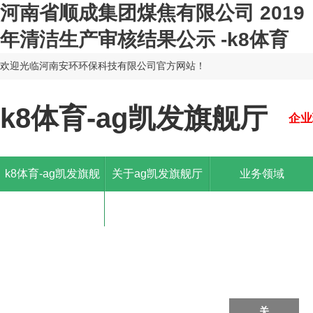
河南省顺成集团煤焦有限公司 2019
年清洁生产审核结果公示 -k8体育
欢迎光临河南安环环保科技有限公司官方网站！
k8体育-ag凯发旗舰厅
企业
k8体育-ag凯发旗舰
关于ag凯发旗舰厅
业务领域
厅
关