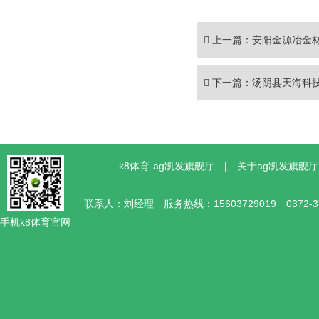
上一篇：
安阳金源冶金
下一篇：
汤阴县天海科
k8体育-ag凯发旗舰厅
|
关于ag凯发旗舰厅
联系人：刘经理 服务热线：15603729019 0372
手机k8体育官网