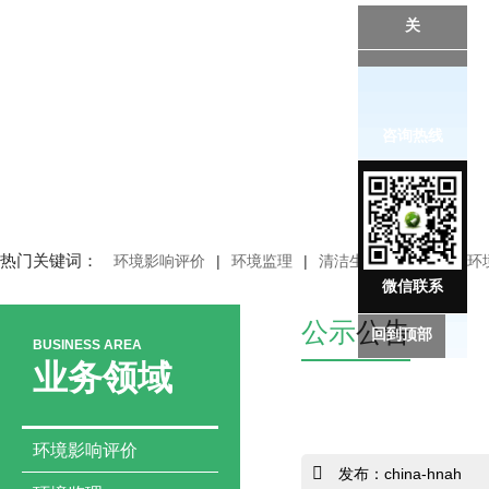
关
咨询热线
热门关键词：
环境影响评价
|
环境监理
|
清洁生产审核
|
突发环
微信联系
公示
公告
回到顶部
BUSINESS AREA
业务领域
环境影响评价
发布：china-hnah