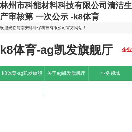
林州市科能材料科技有限公司清洁生
产审核第 一次公示 -k8体育
欢迎光临河南安环环保科技有限公司官方网站！
k8体育-ag凯发旗舰厅
企业
k8体育-ag凯发旗舰
关于ag凯发旗舰厅
业务领域
厅