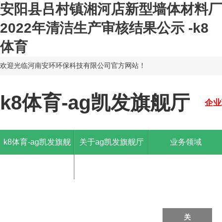
安阳县吕村镇湘河店新型墙体材料厂
2022年清洁生产审核结果公示 -k8
体育
欢迎光临河南安环环保科技有限公司官方网站！
k8体育-ag凯发旗舰厅
企业
k8体育-ag凯发旗舰
关于ag凯发旗舰厅
业务领域
厅
关