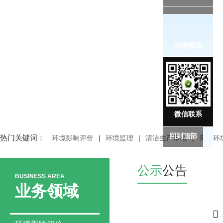
咨询热线
微信联系
回到顶部
热门关键词：
环境影响评价
|
环境监理
|
清洁生产审核
|
突发环
公示
公告
BUSINESS AREA
业务领域