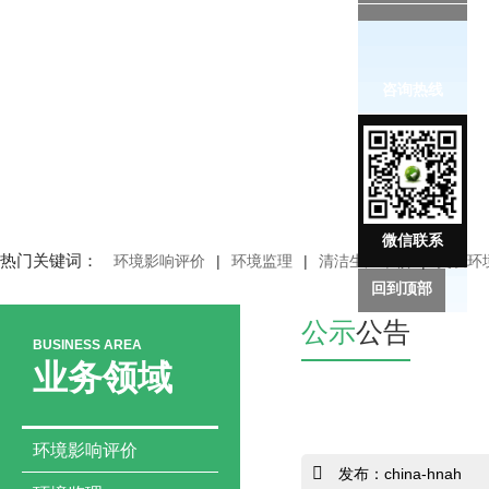
咨询热线
微信联系
热门关键词：
环境影响评价
|
环境监理
|
清洁生产审核
|
突发环
回到顶部
公示
公告
BUSINESS AREA
业务领域
环境影响评价
发布：china-hnah