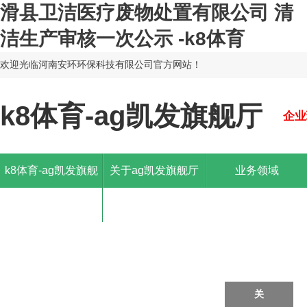
滑县卫洁医疗废物处置有限公司 清
洁生产审核一次公示 -k8体育
欢迎光临河南安环环保科技有限公司官方网站！
k8体育-ag凯发旗舰厅
企业
k8体育-ag凯发旗舰
关于ag凯发旗舰厅
业务领域
厅
关