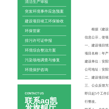
清洁生产审核
突发环境事件应急预案
建设项目竣工环保验收
根据《建设
环保管家
信息公示，使项
排污许可证申报
一、建设项目情
环境综合整治方案
项目名称：
年产
污染场地调查与修复
建设单位：
安阳
环境保护咨询
公司地址：安阳
二、建设项目竣
三、公众反馈方
CONTACT US
即日起
5个工作
联系ag凯
行整改。
发旗舰厅