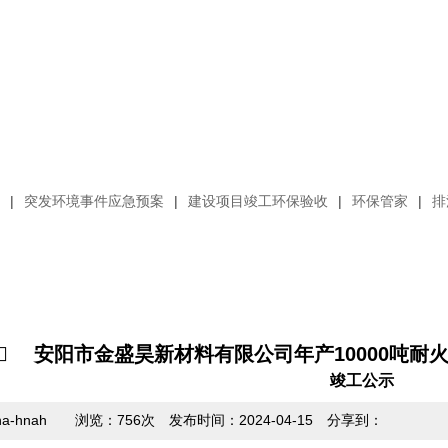
|
突发环境事件应急预案
|
建设项目竣工环保验收
|
环保管家
|
排
安阳市金盛昊新材料有限公司年产10000吨耐
竣工公示
a-hnah 浏览：756次 发布时间：2024-04-15 分享到：