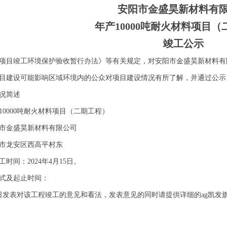
安阳市金盛昊新材料有
年产
10000吨耐火材料项目
竣工
公示
项目竣工环境保护验收暂行办法》等有关规定，对
安阳市金盛昊新材料有
目建设可能影响区域环境内的公众对项目建设情况有所了解，并通过公示
况简述
10000吨耐火材料项目（二期工程）
市金盛昊新材料有限公司
市龙安区西高平村东
工时间：
2024
年
4
月
15日
。
式及起止时间：
日发表对该工程竣工的意见和看法，发表意见的同时请提供详细的ag凯发