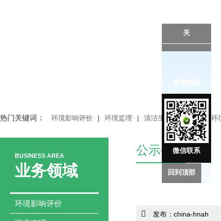
关
咨询热线
热门关键词：
环境影响评价
|
环境监理
|
清洁生产审核
|
突发环
公示
公告
微信联系
BUSINESS AREA
业务领域
回到顶部
环境影响评价
发布：china-hnah