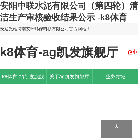
安阳中联水泥有限公司（第四轮）清
洁生产审核验收结果公示 -k8体育
欢迎光临河南安环环保科技有限公司官方网站！
k8体育-ag凯发旗舰厅
企业
k8体育-ag凯发旗舰
关于ag凯发旗舰厅
业务领域
厅
关