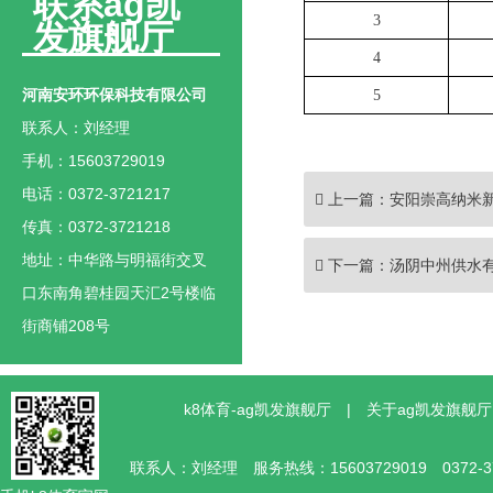
联系ag凯
3
发旗舰厅
4
河南安环环保科技有限公司
5
联系人：刘经理
手机：15603729019
电话：0372-3721217
上一篇：
安阳崇高纳米新
传真：0372-3721218
地址：中华路与明福街交叉
下一篇：
汤阴中州供水
口东南角碧桂园天汇2号楼临
街商铺208号
k8体育-ag凯发旗舰厅
|
关于ag凯发旗舰厅
联系人：刘经理 服务热线：15603729019 0372