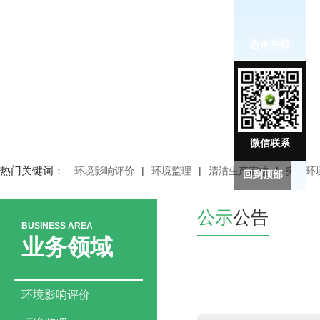
咨询热线
微信联系
热门关键词：
环境影响评价
|
环境监理
|
清洁生产审核
|
突发环
回到顶部
公示
公告
BUSINESS AREA
业务领域
环境影响评价