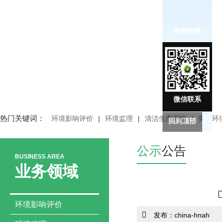
咨询热线
微信联系
热门关键词：
环境影响评价
|
环境监理
|
清洁生产审核
|
突发环
回到顶部
公示
公告
BUSINESS AREA
业务领域
环境影响评价
发布：china-hnah