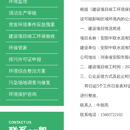
环境监理
根据《建设项目竣工环境保
清洁生产审核
设可能影响区域环境内的公
突发环境事件应急预案
一、建设项目情况简述
建设项目竣工环保验收
项目名称：
安阳中联水泥有
环保管家
建设单位：
安阳中联水泥有
河南省安阳市殷
公司地址：
排污许可证申报
二、建设项目竣工时间：202
环境综合整治方案
三、公众反馈方式及起止时
污染场地调查与修复
即日起5个工作日发表对该
环境保护咨询
进行整改。
联系人：牛朝亮
联系电话：
15603722102
CONTACT US