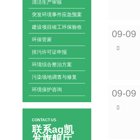
清洁生产审核
突发环境事件应急预案
建设项目竣工环保验收
09-09
环保管家
排污许可证申报
环境综合整治方案
污染场地调查与修复
环境保护咨询
09-09
CONTACT US
联系ag凯
发旗舰厅