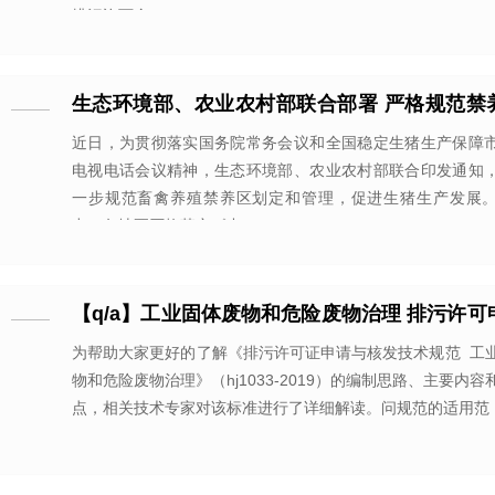
排污许可全
生态环境部、农业农村部联合部署 严格规范禁
定和管理
近日，为贯彻落实国务院常务会议和全国稳定生猪生产保障
电视电话会议精神，生态环境部、农业农村部联合印发通知
一步规范畜禽养殖禁养区划定和管理，促进生猪生产发展
出，各地要严格落实《中
【q/a】工业固体废物和危险废物治理 排污许可
核发问答
为帮助大家更好的了解《排污许可证申请与核发技术规范 工
物和危险废物治理》（hj1033-2019）的编制思路、主要内容
点，相关技术专家对该标准进行了详细解读。问规范的适用范