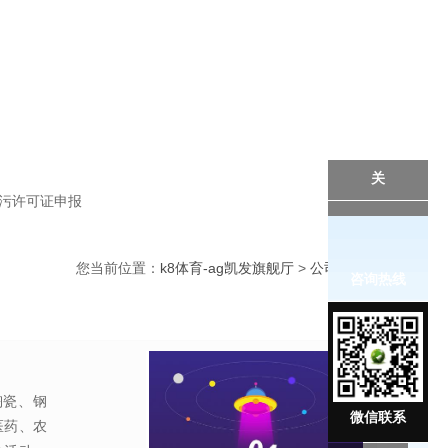
关
污许可证申报
您当前位置：
k8体育-ag凯发旗舰厅
>
公司动态
咨询热线
陶瓷、钢
微信联系
医药、农