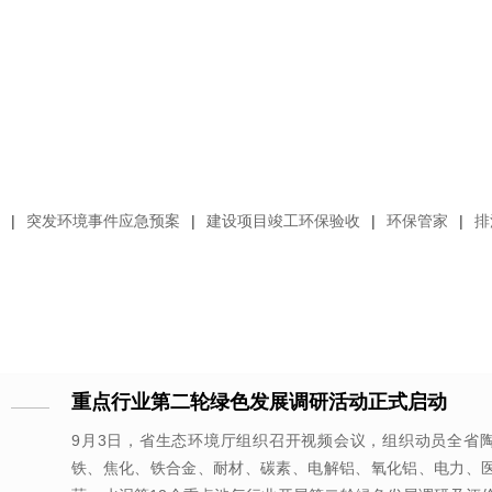
|
突发环境事件应急预案
|
建设项目竣工环保验收
|
环保管家
|
排
重点行业第二轮绿色发展调研活动正式启动
9月3日，省生态环境厅组织召开视频会议，组织动员全省
铁、焦化、铁合金、耐材、碳素、电解铝、氧化铝、电力、