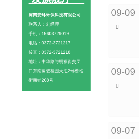
09-09
河南安环环保科技有限公司
联系人：刘经理
手机：15603729019
电话：0372-3721217
传真：0372-3721218
地址：中华路与明福街交叉
09-09
口东南角碧桂园天汇2号楼临
街商铺208号
09-07