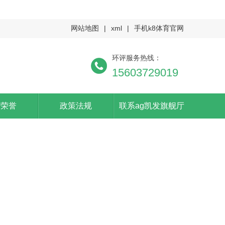
网站地图
|
xml
|
手机k8体育官网
环评服务热线：
15603729019
质荣誉
政策法规
联系ag凯发旗舰厅