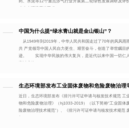
药、水泥等12个重点涉气行业开展第二轮绿色发展调研及评
省生态环境厅总工程
中国为什么提“绿水青山就是金山银山”？
从1949年到2019年，中华人民共和国走过了70年的风风雨
共 产党领导中国人民自力更生、艰苦奋斗，创造了举世瞩目
迹。 实现中华民族的伟大复兴，是近代以来中国一切仁
寐以求的
生态环境部发布工业固体废物和危险废物治理
排污许可申请与核发技术规范
近日，生态环境部发布《排污许可证申请与核发技术规范 工
物和危险废物治理》（hj1033-2019）（以下简称“工业固体
险废物治理技术规范”）、《排污许可证申请与核发技术规范 
加