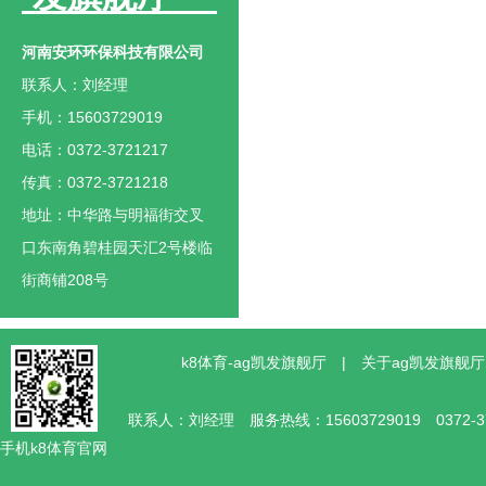
河南安环环保科技有限公司
联系人：刘经理
手机：15603729019
电话：0372-3721217
传真：0372-3721218
地址：中华路与明福街交叉
口东南角碧桂园天汇2号楼临
街商铺208号
k8体育-ag凯发旗舰厅
|
关于ag凯发旗舰厅
联系人：刘经理 服务热线：15603729019 0372
手机k8体育官网