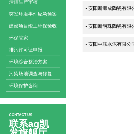
清洁生产审核
- 安阳新顺成陶瓷有限
突发环境事件应急预案
建设项目竣工环保验收
- 安阳新明珠陶瓷有限
环保管家
- 安阳中联水泥有限公
排污许可证申报
环境综合整治方案
污染场地调查与修复
环境保护咨询
CONTACT US
联系ag凯
发旗舰厅